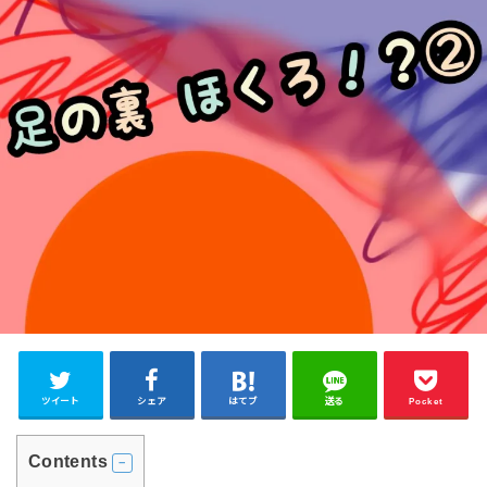
ツイート
シェア
はてブ
送る
Pocket
Contents