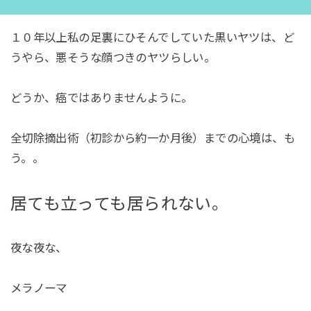
１０年以上私の足裏にひそんでしていた黒いヤツは、ど
うやら、悪そうな顔つきのヤツらしい。
どうか、癌ではありませんように。
全切除摘出術（初診から約一か月後）までの心境は、も
う。。
居ても立っても居られない。
夜な夜な、
メラノーマ