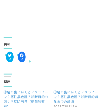
共有:
ク
F
リ
a
ッ
c
ク
e
し
b
て
o
T
o
w
k
関連
i
で
t
共
t
有
③足の裏にほくろ？メラノー
①足の裏にほくろ？メラノー
e
す
r
る
マ？悪性黒色腫？診断目的の
マ？悪性黒色腫？診断目的切
で
に
ほくろ切除当日（術前診察
除までの経過
共
は
有
ク
編）
2023年6月12日