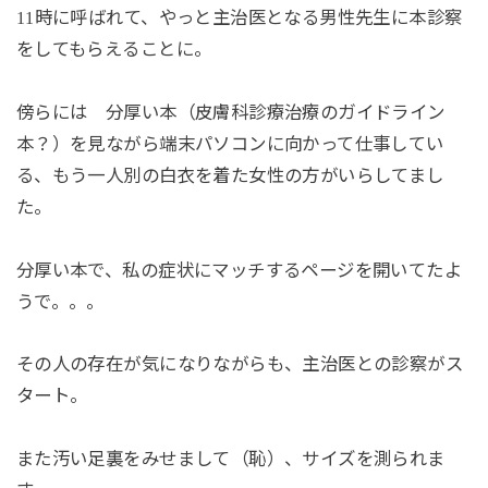
時に呼ばれて、やっと主治医となる男性先生に本診察
11
をしてもらえることに。
傍らには 分厚い本（皮膚科診療治療のガイドライン
本？）を見ながら端末パソコンに向かって仕事してい
る、もう一人別の白衣を着た女性の方がいらしてまし
た。
分厚い本で、私の症状にマッチするページを開いてたよ
うで。。。
その人の存在が気になりながらも、主治医との診察がス
タート。
また汚い足裏をみせまして（恥）、サイズを測られま