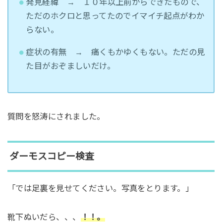
発見経緯 → １０年以上前からできたもので、
ただのホクロと思ってたのでイマイチ起点がわか
らない。
症状の有無 → 痛くもかゆくもない。ただの見
た目がおぞましいだけ。
質問を怒涛にされました。
ダーモスコピー検査
「では足裏を見せてください。写真をとります。」
靴下ぬいだら、、、
！！
。