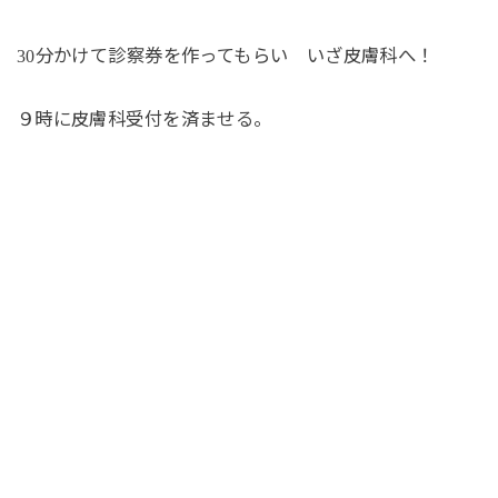
分かけて診察券を作ってもらい いざ皮膚科へ！
30
９時に皮膚科受付を済ませる。