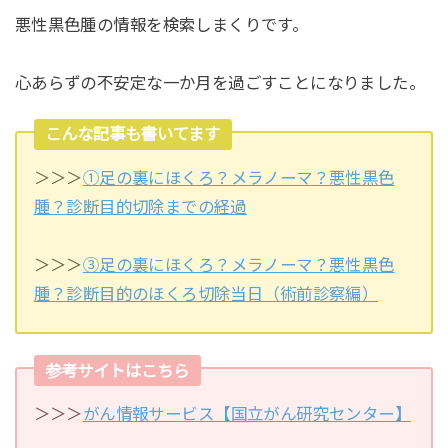
悪性黒色腫の情報を検索しまくりです。
心あらずの不安定な一か月を過ごすことになりました。
こんな記事も書いてます
＞＞＞
①足の裏にほくろ？メラノーマ？悪性黒色
腫？診断目的切除までの経過
＞＞＞
③足の裏にほくろ？メラノーマ？悪性黒色
腫？診断目的のほくろ切除当日（術前診察編）
参考サイトはこちら
＞＞＞
がん情報サービス【国立がん研究センター】