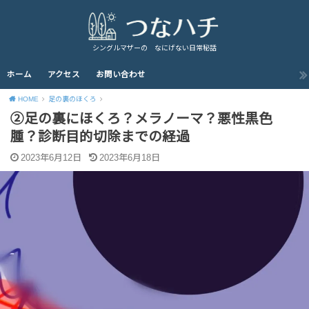
シングルマザーの なにげない日常秘話
ホーム
アクセス
お問い合わせ
HOME
足の裏のほくろ
②足の裏にほくろ？メラノーマ？悪性黒色
腫？診断目的切除までの経過
2023年6月12日
2023年6月18日