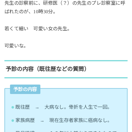
先生の診察前に、研修医（？）の先生のプレ診察室に呼
ばれたのが、
時
分。
10
30
若くて細い 可愛い女の先生。
可愛いな。
予診の内容（既往歴などの質問）
予診の内容
既往歴 → 大病なし。骨折を人生で一回。
家族病歴 → 現在生存者家族に癌病なし。