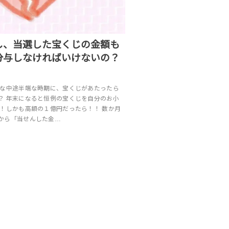
し、当選した宝くじの金額も
分与しなければいけないの？
んな中途半端な時期に、宝くじがあたったら
？ 年末になると恒例の宝くじを自分のお小
選！しかも高額の１億円だったら！！ 数か月
から「当せんした金…