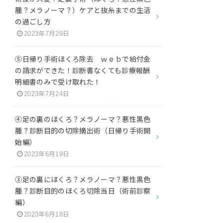
腫？メラノーマ？）ケアと抜糸までの生活
の過ごし方
2023年7月29日
⑤日帰り手術ほくろ除去 ｗｅｂで給付金
の請求ができた！診断書なくても診療報酬
明細書のみで受け取れた！
2023年7月24日
④足の裏のほくろ？メラノーマ？悪性黒色
腫？診断目的の切除摘出術（日帰り手術開
始編）
2023年6月19日
③足の裏にほくろ？メラノーマ？悪性黒色
腫？診断目的のほくろ切除当日（術前診察
編）
2023年6月18日