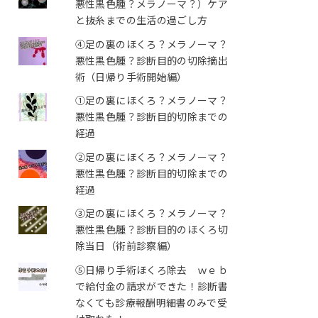
悪性黒色腫？メラノーマ？）ケア
と抜糸までの生活の過ごし方
④足の裏のほくろ？メラノーマ？
悪性黒色腫？診断目的の切除摘出
術（日帰り手術開始編）
①足の裏にほくろ？メラノーマ？
悪性黒色腫？診断目的切除までの
経過
②足の裏にほくろ？メラノーマ？
悪性黒色腫？診断目的切除までの
経過
③足の裏にほくろ？メラノーマ？
悪性黒色腫？診断目的のほくろ切
除当日（術前診察編）
⑤日帰り手術ほくろ除去 ｗｅｂ
で給付金の請求ができた！診断書
なくても診療報酬明細書のみで受