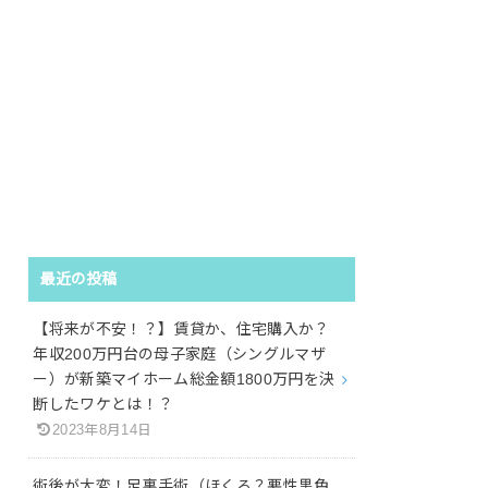
最近の投稿
【将来が不安！？】賃貸か、住宅購入か？
年収200万円台の母子家庭（シングルマザ
ー）が新築マイホーム総金額1800万円を決
断したワケとは！？
2023年8月14日
術後が大変！足裏手術（ほくろ？悪性黒色