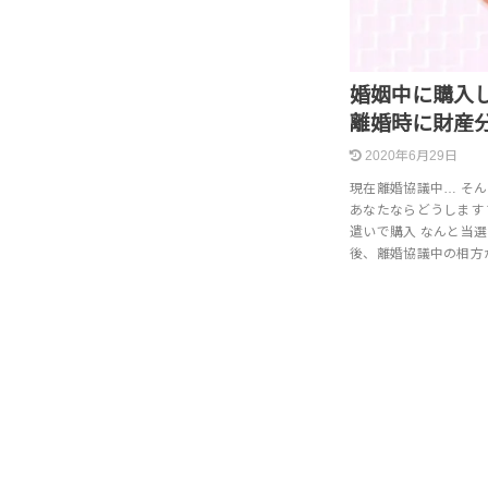
婚姻中に購入
離婚時に財産
2020年6月29日
現在離婚協議中… そ
あなたならどうします
遣いで購入 なんと当
後、離婚協議中の相方