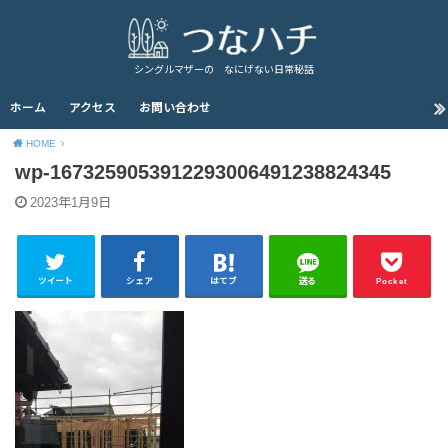
シングルマザーの なにげない日常秘話
ホーム
アクセス
お問い合わせ
HOME
wp-1673259053912293006491238824345
2023年1月9日
ツイート
シェア
はてブ
送る
Pocket