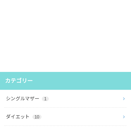
カテゴリー
シングルマザー
1
ダイエット
10