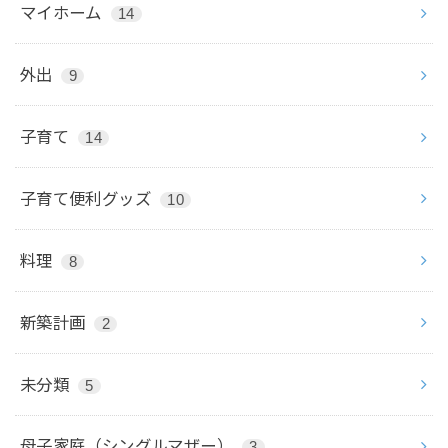
マイホーム
14
外出
9
子育て
14
子育て便利グッズ
10
料理
8
新築計画
2
未分類
5
母子家庭（シングルマザー）
3