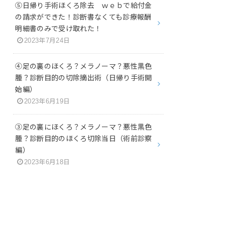
⑤日帰り手術ほくろ除去 ｗｅｂで給付金
の請求ができた！診断書なくても診療報酬
明細書のみで受け取れた！
2023年7月24日
④足の裏のほくろ？メラノーマ？悪性黒色
腫？診断目的の切除摘出術（日帰り手術開
始編）
2023年6月19日
③足の裏にほくろ？メラノーマ？悪性黒色
腫？診断目的のほくろ切除当日（術前診察
編）
2023年6月18日