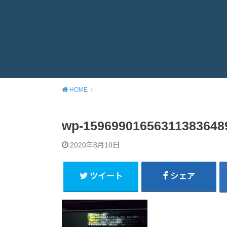
HOME
wp-15969901656311383648
2020年8月10日
ツイート
シェア