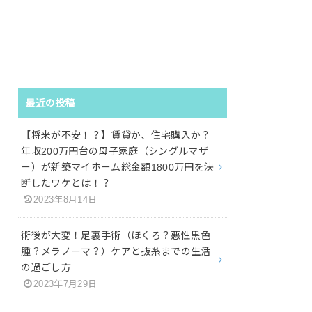
最近の投稿
【将来が不安！？】賃貸か、住宅購入か？
年収200万円台の母子家庭（シングルマザ
ー）が新築マイホーム総金額1800万円を決
断したワケとは！？
2023年8月14日
術後が大変！足裏手術（ほくろ？悪性黒色
腫？メラノーマ？）ケアと抜糸までの生活
の過ごし方
2023年7月29日