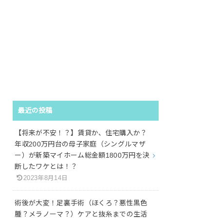
最近の投稿
【将来が不安！？】賃貸か、住宅購入か？
年収200万円台の母子家庭（シングルマザ
ー）が新築マイホーム総金額1800万円を決
断したワケとは！？
2023年8月14日
術後が大変！足裏手術（ほくろ？悪性黒色
腫？メラノーマ？）ケアと抜糸までの生活