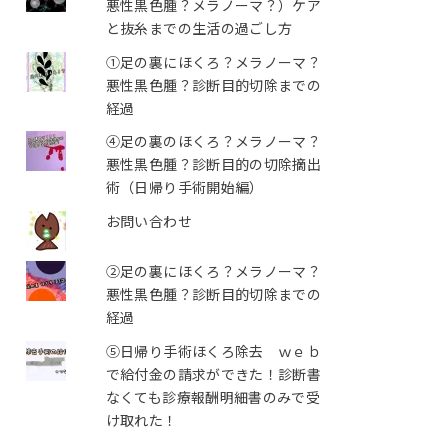
悪性黒色腫？メラノーマ？）ケア
と抜糸までの生活の過ごし方
①足の裏にほくろ？メラノーマ？
悪性黒色腫？診断目的切除までの
経過
④足の裏のほくろ？メラノーマ？
悪性黒色腫？診断目的の切除摘出
術（日帰り手術開始編）
お問い合わせ
②足の裏にほくろ？メラノーマ？
悪性黒色腫？診断目的切除までの
経過
⑤日帰り手術ほくろ除去 ｗｅｂ
で給付金の請求ができた！診断書
なくても診療報酬明細書のみで受
け取れた！