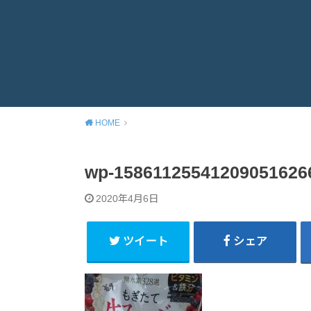
HOME
wp-15861125541209051626
2020年4月6日
ツイート
シェア