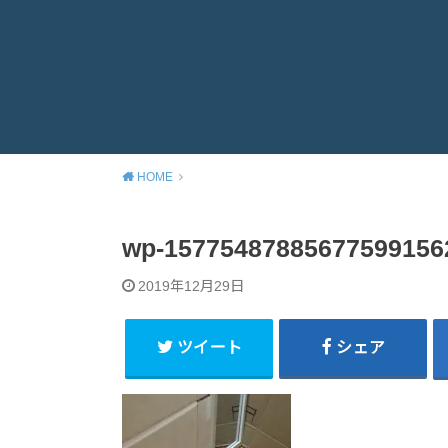
HOME
wp-15775487885677599156
2019年12月29日
ツイート
シェア