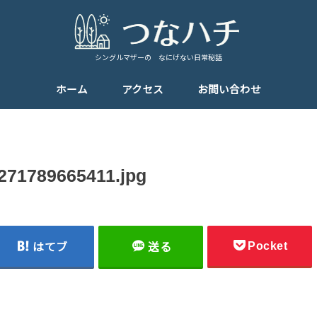
シングルマザーの なにげない日常秘話
ホーム
アクセス
お問い合わせ
271789665411.jpg
Pocket
はてブ
送る