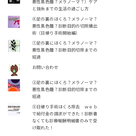
悪性黒色腫？メラノーマ？）ケア
と抜糸までの生活の過ごし方
④足の裏のほくろ？メラノーマ？
悪性黒色腫？診断目的の切除摘出
術（日帰り手術開始編）
①足の裏にほくろ？メラノーマ？
悪性黒色腫？診断目的切除までの
経過
お問い合わせ
②足の裏にほくろ？メラノーマ？
悪性黒色腫？診断目的切除までの
経過
⑤日帰り手術ほくろ除去 ｗｅｂ
で給付金の請求ができた！診断書
なくても診療報酬明細書のみで受
け取れた！