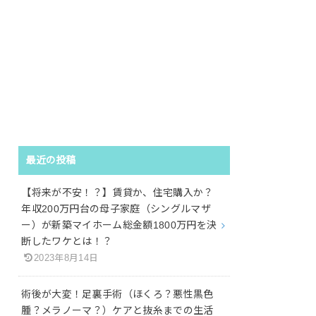
最近の投稿
【将来が不安！？】賃貸か、住宅購入か？
年収200万円台の母子家庭（シングルマザ
ー）が新築マイホーム総金額1800万円を決
断したワケとは！？
2023年8月14日
術後が大変！足裏手術（ほくろ？悪性黒色
腫？メラノーマ？）ケアと抜糸までの生活