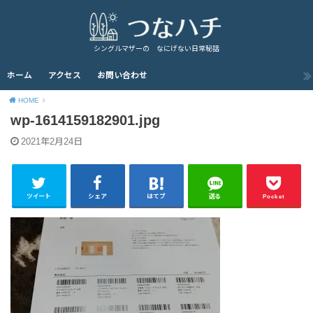
シングルマザーの なにげない日常秘話
ホーム
アクセス
お問い合わせ
HOME
wp-1614159182901.jpg
2021年2月24日
ツイート
シェア
はてブ
送る
Pocket