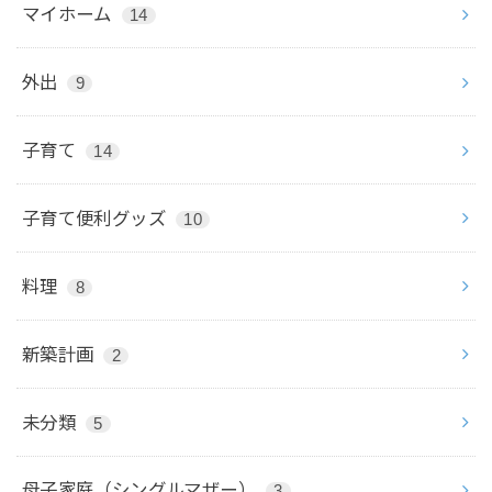
マイホーム
14
外出
9
子育て
14
子育て便利グッズ
10
料理
8
新築計画
2
未分類
5
母子家庭（シングルマザー）
3