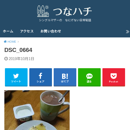
シングルマザーの なにげない日常秘話
ホーム
アクセス
お問い合わせ
HOME
DSC_0664
2019年10月1日
ツイート
シェア
はてブ
送る
Pocket