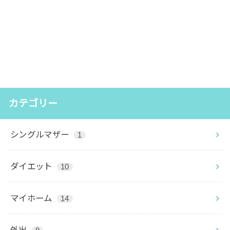
カテゴリー
シングルマザー
1
ダイエット
10
マイホーム
14
外出