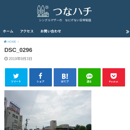
シングルマザーの なにげない日常秘話
ホーム
アクセス
お問い合わせ
HOME
DSC_0296
2019年9月3日
ツイート
シェア
はてブ
送る
Pocket