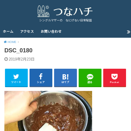
シングルマザーの なにげない日常秘話
ホーム
アクセス
お問い合わせ
HOME
DSC_0180
2019年2月23日
ツイート
シェア
はてブ
送る
Pocket