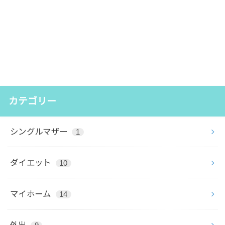
カテゴリー
シングルマザー
1
ダイエット
10
マイホーム
14
外出