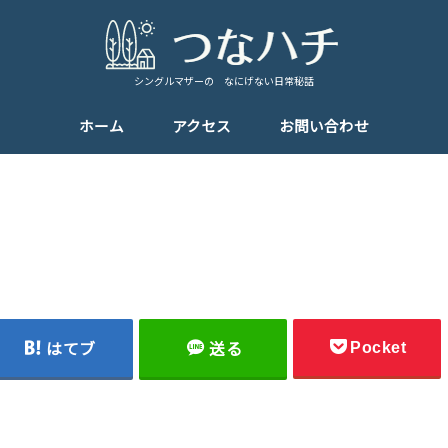
シングルマザーの なにげない日常秘話
ホーム
アクセス
お問い合わせ
Pocket
はてブ
送る