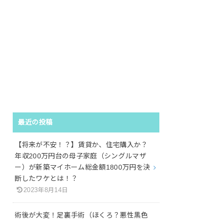
最近の投稿
【将来が不安！？】賃貸か、住宅購入か？
年収200万円台の母子家庭（シングルマザ
ー）が新築マイホーム総金額1800万円を決
断したワケとは！？
2023年8月14日
術後が大変！足裏手術（ほくろ？悪性黒色