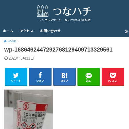
シングルマザーの なにげない日常秘話
ホーム
アクセス
お問い合わせ
HOME
wp-1686462447292768129409713329561
2023年6月11日
ツイート
シェア
はてブ
送る
Pocket