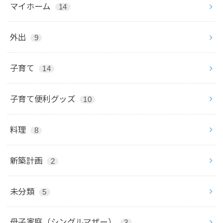
マイホーム
14
外出
9
子育て
14
子育て便利グッズ
10
料理
8
新築計画
2
未分類
5
母子家庭（シングルマザー）
3