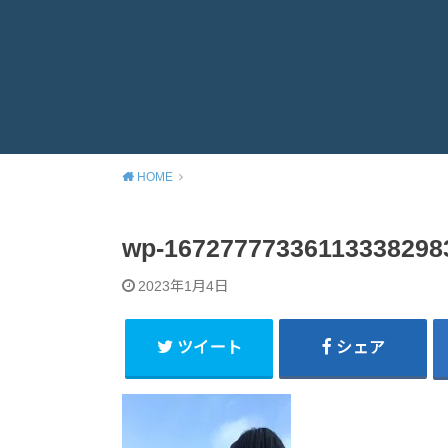
HOME
wp-16727777336113338298
2023年1月4日
ツイート
シェア