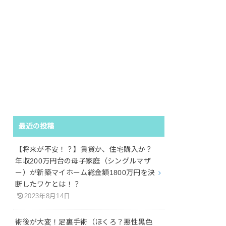
最近の投稿
【将来が不安！？】賃貸か、住宅購入か？
年収200万円台の母子家庭（シングルマザ
ー）が新築マイホーム総金額1800万円を決
断したワケとは！？
2023年8月14日
術後が大変！足裏手術（ほくろ？悪性黒色