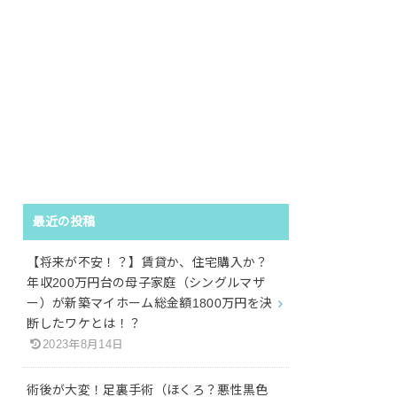
最近の投稿
【将来が不安！？】賃貸か、住宅購入か？
年収200万円台の母子家庭（シングルマザ
ー）が新築マイホーム総金額1800万円を決
断したワケとは！？
2023年8月14日
術後が大変！足裏手術（ほくろ？悪性黒色