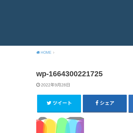
HOME
wp-1664300221725
2022年9月28日
ツイート
シェア