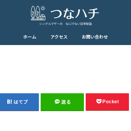
シングルマザーの なにげない日常秘話
ホーム
アクセス
お問い合わせ
Pocket
はてブ
送る