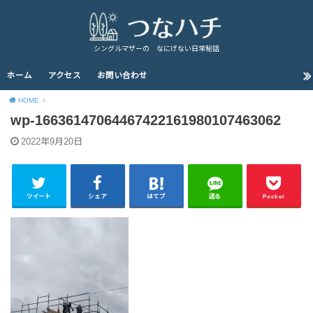
シングルマザーの なにげない日常秘話
ホーム
アクセス
お問い合わせ
HOME
wp-16636147064467422161980107463062
2022年9月20日
ツイート
シェア
はてブ
送る
Pocket