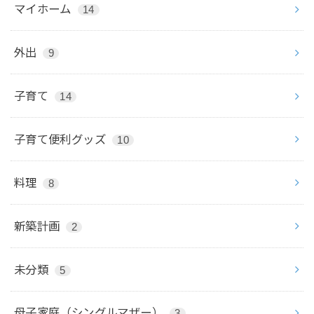
マイホーム
14
外出
9
子育て
14
子育て便利グッズ
10
料理
8
新築計画
2
未分類
5
母子家庭（シングルマザー）
3