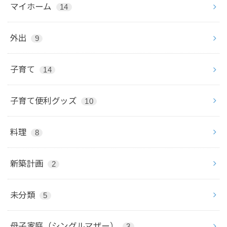
マイホーム
14
外出
9
子育て
14
子育て便利グッズ
10
料理
8
新築計画
2
未分類
5
母子家庭（シングルマザー）
3