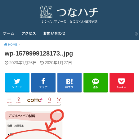
シングルマザーの なにげない日常秘話
ホーム
アクセス
お問い合わせ
HOME
wp-1579999128173..jpg
2020年1月26日
2020年1月27日
ツイート
シェア
はてブ
送る
Pocket