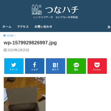
シングルマザーの なにげない日常秘話
ホーム
アクセス
お問い合わせ
HOME
wp-1579929826997.jpg
2020年1月25日
ツイート
シェア
はてブ
送る
Pocket