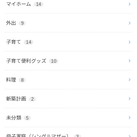
マイホーム
14
外出
9
子育て
14
子育て便利グッズ
10
料理
8
新築計画
2
未分類
5
母子家庭（シングルマザー）
3