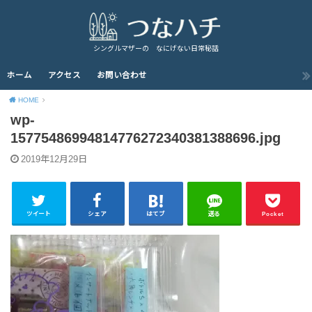
シングルマザーの なにげない日常秘話
ホーム
アクセス
お問い合わせ
HOME
wp-
15775486994814776272340381388696.jpg
2019年12月29日
ツイート
シェア
はてブ
送る
Pocket