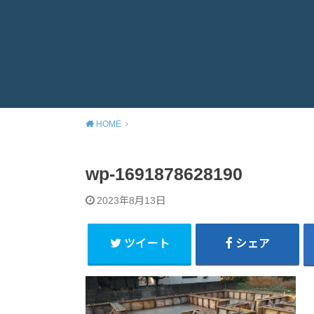
HOME
wp-1691878628190
2023年8月13日
ツイート
シェア