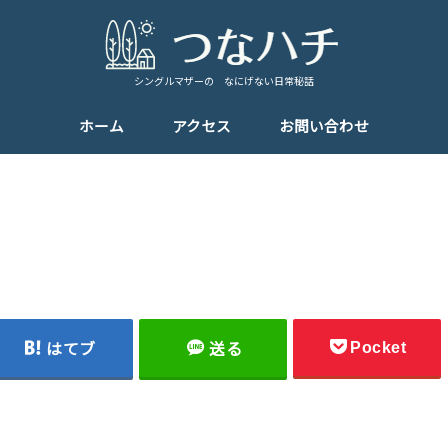
シングルマザーの なにげない日常秘話
ホーム
アクセス
お問い合わせ
Pocket
はてブ
送る