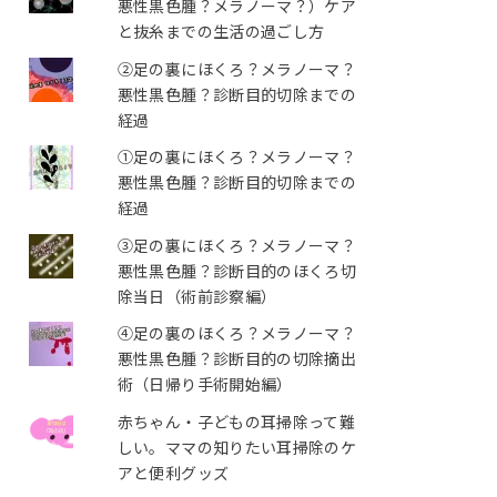
悪性黒色腫？メラノーマ？）ケア
と抜糸までの生活の過ごし方
②足の裏にほくろ？メラノーマ？
悪性黒色腫？診断目的切除までの
経過
①足の裏にほくろ？メラノーマ？
悪性黒色腫？診断目的切除までの
経過
③足の裏にほくろ？メラノーマ？
悪性黒色腫？診断目的のほくろ切
除当日（術前診察編）
④足の裏のほくろ？メラノーマ？
悪性黒色腫？診断目的の切除摘出
術（日帰り手術開始編）
赤ちゃん・子どもの耳掃除って難
しい。ママの知りたい耳掃除のケ
アと便利グッズ