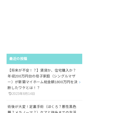
最近の投稿
【将来が不安！？】賃貸か、住宅購入か？
年収200万円台の母子家庭（シングルマザ
ー）が新築マイホーム総金額1800万円を決
断したワケとは！？
2023年8月14日
術後が大変！足裏手術（ほくろ？悪性黒色
腫？メラノーマ？）ケアと抜糸までの生活