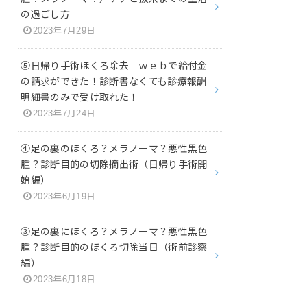
の過ごし方
2023年7月29日
⑤日帰り手術ほくろ除去 ｗｅｂで給付金
の請求ができた！診断書なくても診療報酬
明細書のみで受け取れた！
2023年7月24日
④足の裏のほくろ？メラノーマ？悪性黒色
腫？診断目的の切除摘出術（日帰り手術開
始編）
2023年6月19日
③足の裏にほくろ？メラノーマ？悪性黒色
腫？診断目的のほくろ切除当日（術前診察
編）
2023年6月18日