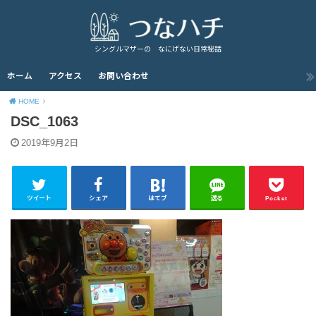
シングルマザーの なにげない日常秘話
ホーム
アクセス
お問い合わせ
HOME
DSC_1063
2019年9月2日
ツイート
シェア
はてブ
送る
Pocket