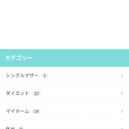
カテゴリー
シングルマザー
1
ダイエット
10
マイホーム
14
外出