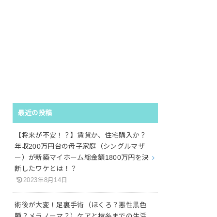
最近の投稿
【将来が不安！？】賃貸か、住宅購入か？
年収200万円台の母子家庭（シングルマザ
ー）が新築マイホーム総金額1800万円を決
断したワケとは！？
2023年8月14日
術後が大変！足裏手術（ほくろ？悪性黒色
腫？メラノーマ？）ケアと抜糸までの生活