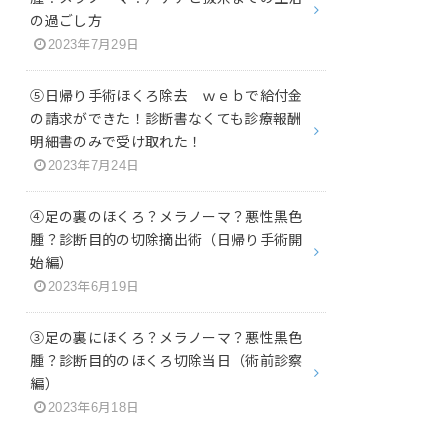
の過ごし方
2023年7月29日
⑤日帰り手術ほくろ除去 ｗｅｂで給付金
の請求ができた！診断書なくても診療報酬
明細書のみで受け取れた！
2023年7月24日
④足の裏のほくろ？メラノーマ？悪性黒色
腫？診断目的の切除摘出術（日帰り手術開
始編）
2023年6月19日
③足の裏にほくろ？メラノーマ？悪性黒色
腫？診断目的のほくろ切除当日（術前診察
編）
2023年6月18日