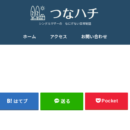
シングルマザーの なにげない日常秘話
ホーム
アクセス
お問い合わせ
Pocket
はてブ
送る