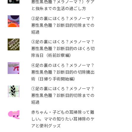
悪性黒色腫？メラノーマ？）ケア
と抜糸までの生活の過ごし方
②足の裏にほくろ？メラノーマ？
悪性黒色腫？診断目的切除までの
経過
③足の裏にほくろ？メラノーマ？
悪性黒色腫？診断目的のほくろ切
除当日（術前診察編）
④足の裏のほくろ？メラノーマ？
悪性黒色腫？診断目的の切除摘出
術（日帰り手術開始編）
①足の裏にほくろ？メラノーマ？
悪性黒色腫？診断目的切除までの
経過
赤ちゃん・子どもの耳掃除って難
しい。ママの知りたい耳掃除のケ
アと便利グッズ