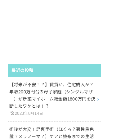
最近の投稿
【将来が不安！？】賃貸か、住宅購入か？
年収200万円台の母子家庭（シングルマザ
ー）が新築マイホーム総金額1800万円を決
断したワケとは！？
2023年8月14日
術後が大変！足裏手術（ほくろ？悪性黒色
腫？メラノーマ？）ケアと抜糸までの生活