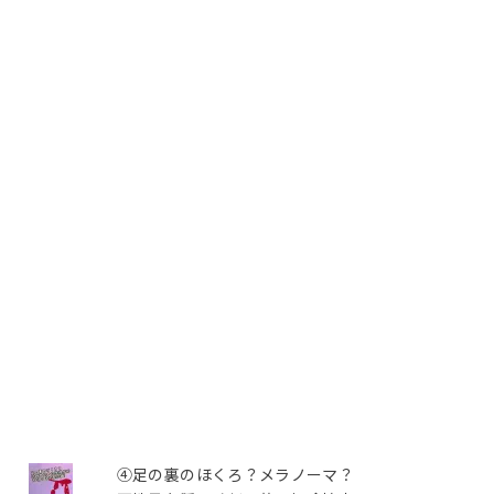
④足の裏のほくろ？メラノーマ？