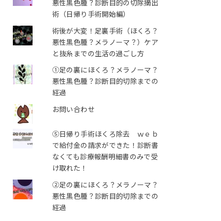
悪性黒色腫？診断目的の切除摘出
術（日帰り手術開始編）
術後が大変！足裏手術（ほくろ？
悪性黒色腫？メラノーマ？）ケア
と抜糸までの生活の過ごし方
①足の裏にほくろ？メラノーマ？
悪性黒色腫？診断目的切除までの
経過
お問い合わせ
⑤日帰り手術ほくろ除去 ｗｅｂ
で給付金の請求ができた！診断書
なくても診療報酬明細書のみで受
け取れた！
②足の裏にほくろ？メラノーマ？
悪性黒色腫？診断目的切除までの
経過