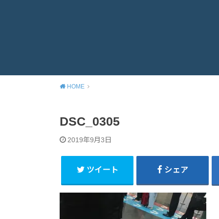
HOME
DSC_0305
2019年9月3日
ツイート
シェア