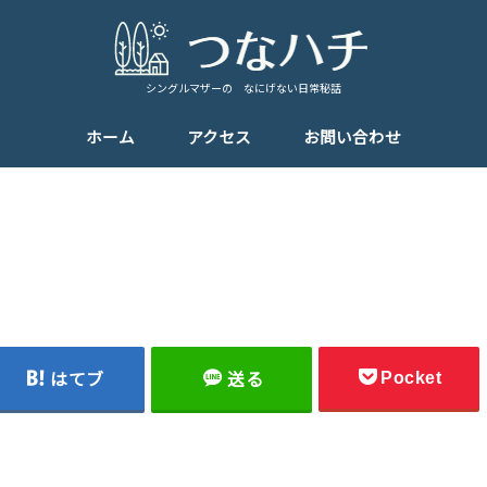
シングルマザーの なにげない日常秘話
ホーム
アクセス
お問い合わせ
Pocket
はてブ
送る