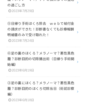
の過ごし方
2023年7月29日
⑤日帰り手術ほくろ除去 ｗｅｂで給付金
の請求ができた！診断書なくても診療報酬
明細書のみで受け取れた！
2023年7月24日
④足の裏のほくろ？メラノーマ？悪性黒色
腫？診断目的の切除摘出術（日帰り手術開
始編）
2023年6月19日
③足の裏にほくろ？メラノーマ？悪性黒色
腫？診断目的のほくろ切除当日（術前診察
編）
2023年6月18日