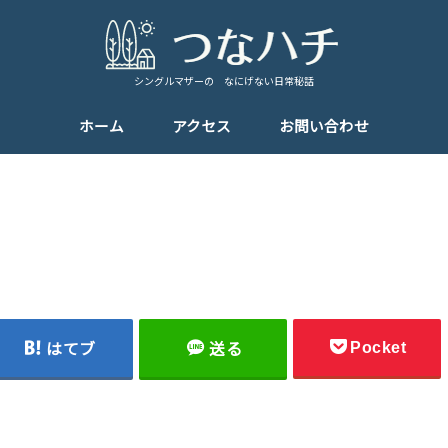
シングルマザーの なにげない日常秘話
ホーム
アクセス
お問い合わせ
Pocket
はてブ
送る