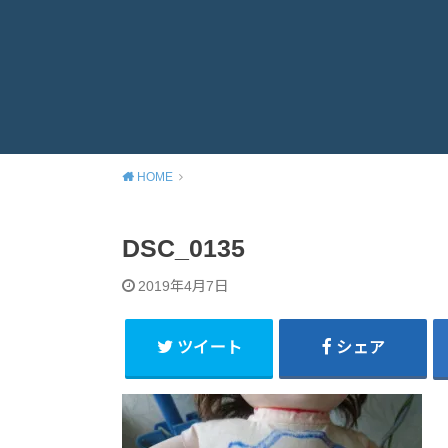
HOME
DSC_0135
2019年4月7日
ツイート
シェア