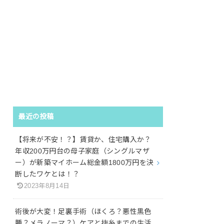
最近の投稿
【将来が不安！？】賃貸か、住宅購入か？
年収200万円台の母子家庭（シングルマザ
ー）が新築マイホーム総金額1800万円を決
断したワケとは！？
2023年8月14日
術後が大変！足裏手術（ほくろ？悪性黒色
腫？メラノーマ？）ケアと抜糸までの生活