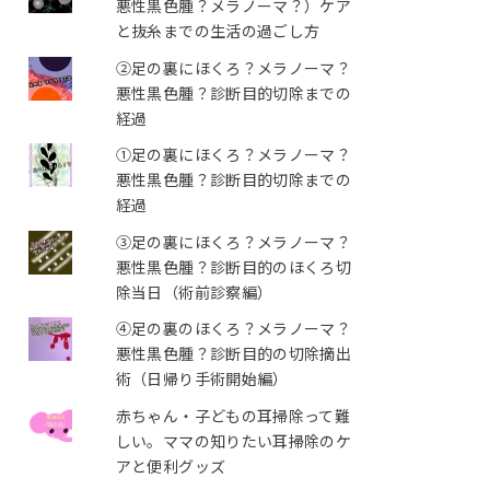
悪性黒色腫？メラノーマ？）ケア
と抜糸までの生活の過ごし方
②足の裏にほくろ？メラノーマ？
悪性黒色腫？診断目的切除までの
経過
①足の裏にほくろ？メラノーマ？
悪性黒色腫？診断目的切除までの
経過
③足の裏にほくろ？メラノーマ？
悪性黒色腫？診断目的のほくろ切
除当日（術前診察編）
④足の裏のほくろ？メラノーマ？
悪性黒色腫？診断目的の切除摘出
術（日帰り手術開始編）
赤ちゃん・子どもの耳掃除って難
しい。ママの知りたい耳掃除のケ
アと便利グッズ