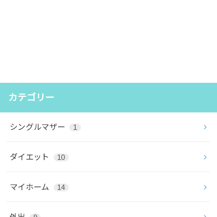
カテゴリー
シングルマザー
1
ダイエット
10
マイホーム
14
外出