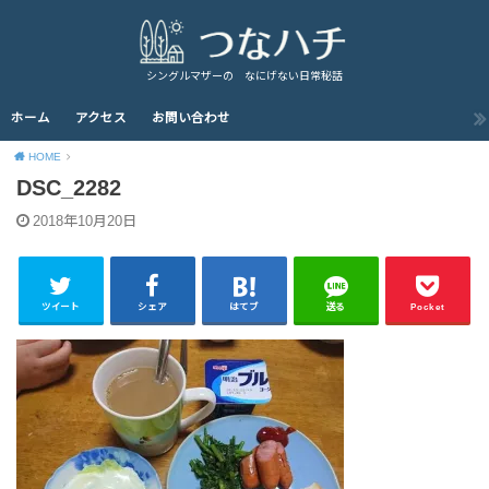
シングルマザーの なにげない日常秘話
ホーム
アクセス
お問い合わせ
HOME
DSC_2282
2018年10月20日
ツイート
シェア
はてブ
送る
Pocket