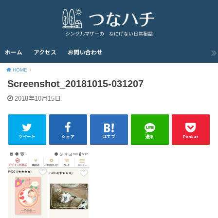
シングルマザーの なにげない日常秘話
ホーム
アクセス
お問い合わせ
HOME
Screenshot_20181015-031207
2018年10月15日
ツイート
シェア
はてブ
送る
Pocket