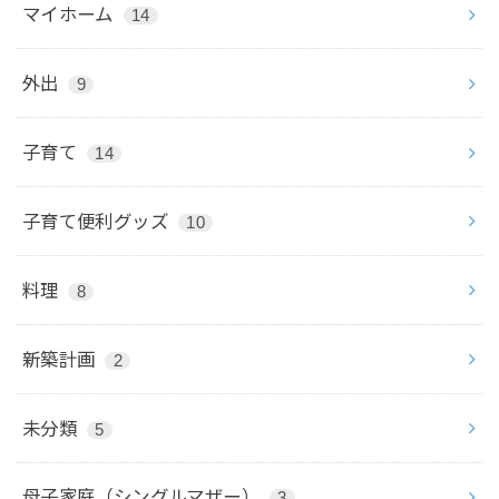
マイホーム
14
外出
9
子育て
14
子育て便利グッズ
10
料理
8
新築計画
2
未分類
5
母子家庭（シングルマザー）
3