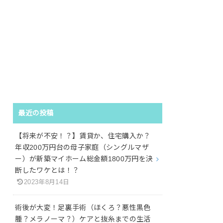
最近の投稿
【将来が不安！？】賃貸か、住宅購入か？
年収200万円台の母子家庭（シングルマザ
ー）が新築マイホーム総金額1800万円を決
断したワケとは！？
2023年8月14日
術後が大変！足裏手術（ほくろ？悪性黒色
腫？メラノーマ？）ケアと抜糸までの生活