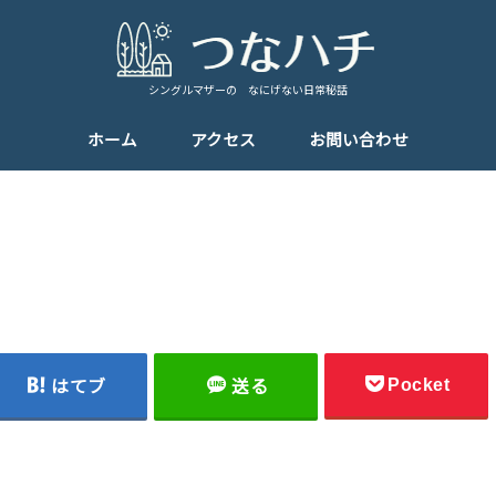
シングルマザーの なにげない日常秘話
ホーム
アクセス
お問い合わせ
Pocket
はてブ
送る