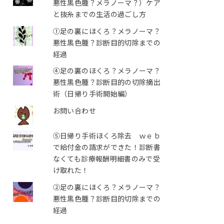
悪性黒色腫？メラノーマ？）ケア
と抜糸までの生活の過ごし方
①足の裏にほくろ？メラノーマ？
悪性黒色腫？診断目的切除までの
経過
④足の裏のほくろ？メラノーマ？
悪性黒色腫？診断目的の切除摘出
術（日帰り手術開始編）
お問い合わせ
⑤日帰り手術ほくろ除去 ｗｅｂ
で給付金の請求ができた！診断書
なくても診療報酬明細書のみで受
け取れた！
②足の裏にほくろ？メラノーマ？
悪性黒色腫？診断目的切除までの
経過