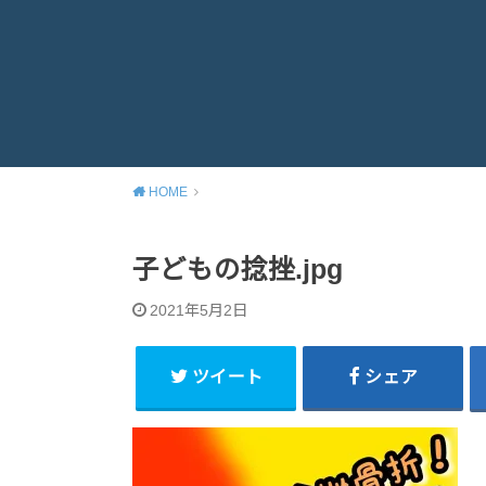
HOME
子どもの捻挫.jpg
2021年5月2日
ツイート
シェア