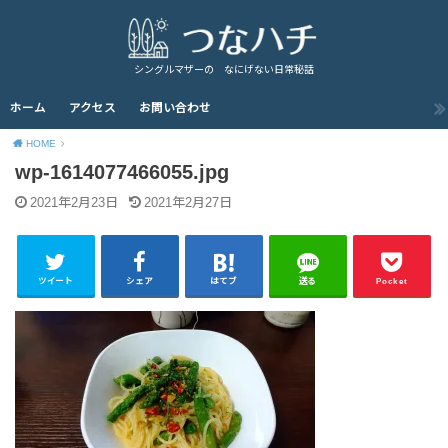
シングルマザーの なにげない日常秘話
ホーム
アクセス
お問い合わせ
HOME
wp-1614077466055.jpg
2021年2月23日
2021年2月27日
ツイート
シェア
はてブ
送る
Pocket