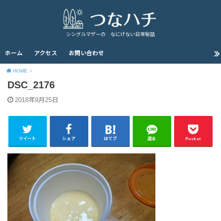
シングルマザーの なにげない日常秘話
ホーム
アクセス
お問い合わせ
HOME
DSC_2176
2018年9月25日
ツイート
シェア
はてブ
送る
Pocket