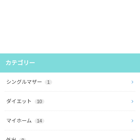
カテゴリー
シングルマザー
1
ダイエット
10
マイホーム
14
外出