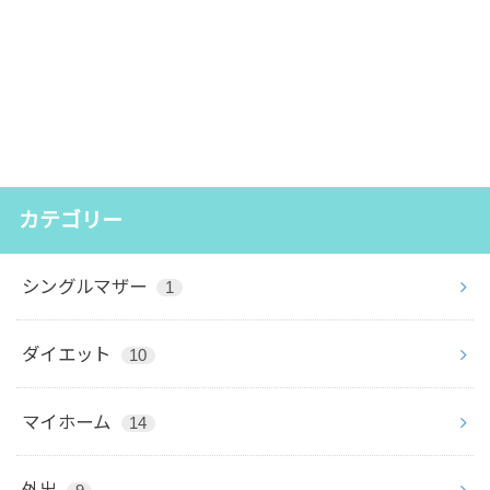
カテゴリー
シングルマザー
1
ダイエット
10
マイホーム
14
外出