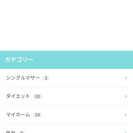
カテゴリー
シングルマザー
1
ダイエット
10
マイホーム
14
外出