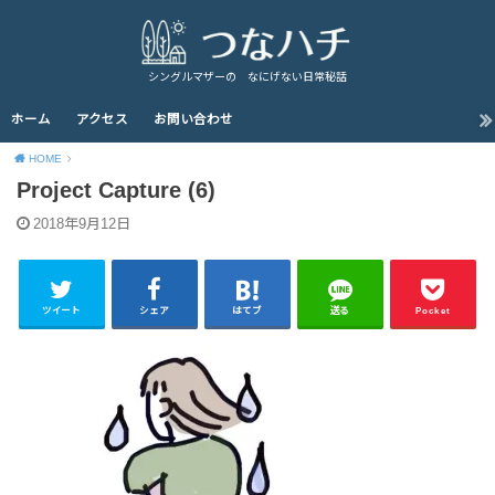
シングルマザーの なにげない日常秘話
ホーム
アクセス
お問い合わせ
HOME
Project Capture (6)
2018年9月12日
ツイート
シェア
はてブ
送る
Pocket