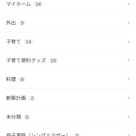
マイホーム
14
外出
9
子育て
14
子育て便利グッズ
10
料理
8
新築計画
2
未分類
5
母子家庭（シングルマザー）
3