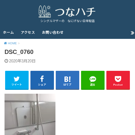
シングルマザーの なにげない日常秘話
ホーム
アクセス
お問い合わせ
HOME
DSC_0760
2020年3月20日
ツイート
シェア
はてブ
送る
Pocket