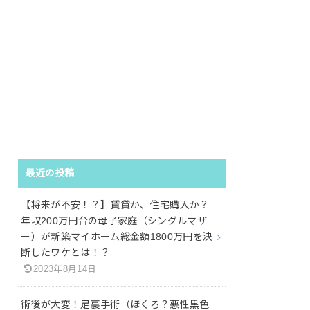
最近の投稿
【将来が不安！？】賃貸か、住宅購入か？
年収200万円台の母子家庭（シングルマザ
ー）が新築マイホーム総金額1800万円を決
断したワケとは！？
2023年8月14日
術後が大変！足裏手術（ほくろ？悪性黒色