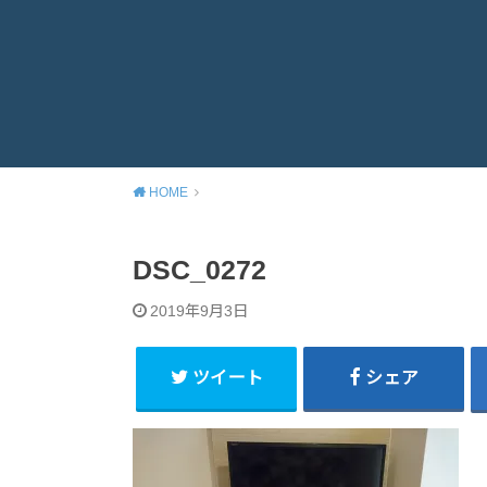
HOME
DSC_0272
2019年9月3日
ツイート
シェア