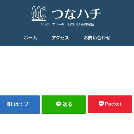
シングルマザーの なにげない日常秘話
ホーム
アクセス
お問い合わせ
Pocket
はてブ
送る