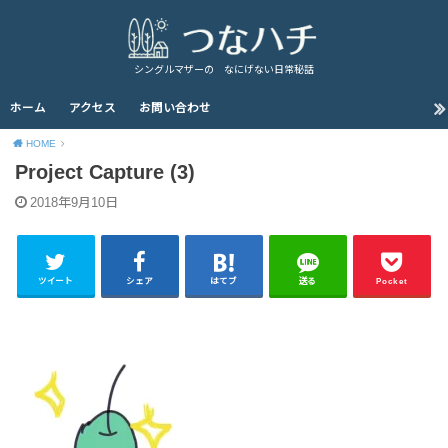
シングルマザーの なにげない日常秘話
ホーム
アクセス
お問い合わせ
HOME
Project Capture (3)
2018年9月10日
ツイート
シェア
はてブ
送る
Pocket