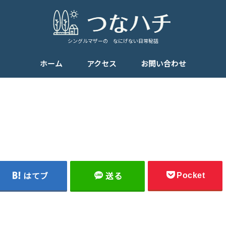
シングルマザーの なにげない日常秘話
ホーム
アクセス
お問い合わせ
Pocket
はてブ
送る