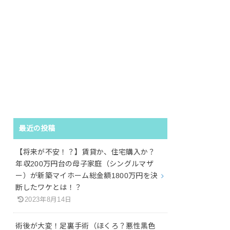
最近の投稿
【将来が不安！？】賃貸か、住宅購入か？
年収200万円台の母子家庭（シングルマザ
ー）が新築マイホーム総金額1800万円を決
断したワケとは！？
2023年8月14日
術後が大変！足裏手術（ほくろ？悪性黒色